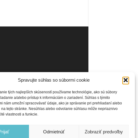
Spravujte súhlas so súbormi cookie
anie tých najlepších skúseností používame technológie, ako sú súbory
ladanie a/alebo prístup k informáciám o zariadení. Súhlas s týmito
i nám umožní spracovávať údaje, ako je správanie pri prehliadaní alebo
 na tejto stránke. Nesúhlas alebo odvolanie súhlasu môže nepriaznivo
ité vlastnosti a funkcie.
Prijať
Odmietnúť
Zobraziť predvoľby