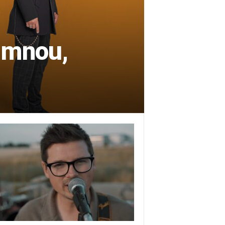
 mnou,