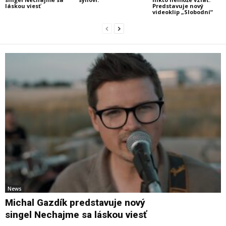
láskou viesť
Predstavuje nový
videoklip „Slobodní“
News
Michal Gazdík predstavuje nový
singel Nechajme sa láskou viesť