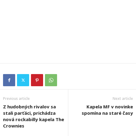
Previous article
Next article
Z hudobných rivalov sa
Kapela MF v novinke
stali parťáci, prichádza
spomína na staré časy
nová rockabilly kapela The
Crownies