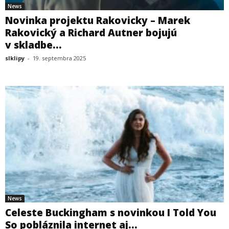
News
Novinka projektu Rakovicky – Marek
Rakovický a Richard Autner bojujú
v skladbe...
slklipy
-
19. septembra 2025
News
Celeste Buckingham s novinkou I Told You
So pobláznila internet aj...