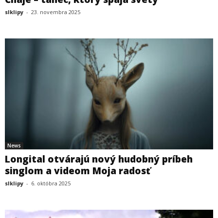
slklipy
-
23. novembra 2025
News
Longital otvárajú nový hudobný príbeh
singlom a videom Moja radosť
slklipy
-
6. októbra 2025